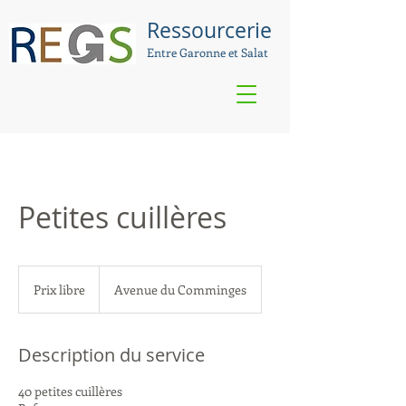
Ressourcerie
Entre Garonne et Salat
Petites cuillères
Prix
libre
Prix libre
Avenue du Comminges
Description du service
40 petites cuillères