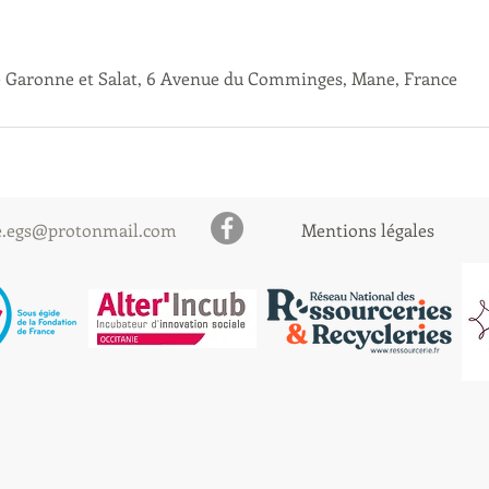
e Garonne et Salat, 6 Avenue du Comminges, Mane, France
ie.egs@protonmail.com
Mentions légales