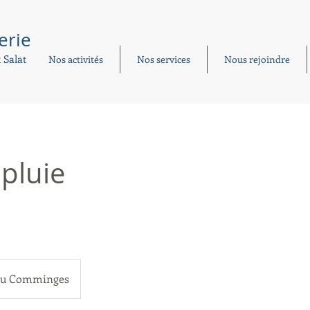
erie
 Salat
Nos activités
Nos services
Nous rejoindre
apluie
du Comminges