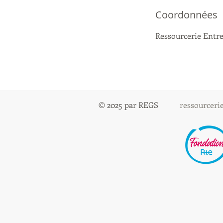
Coordonnées
Ressourcerie Entr
© 2025 par REGS
ressourcer