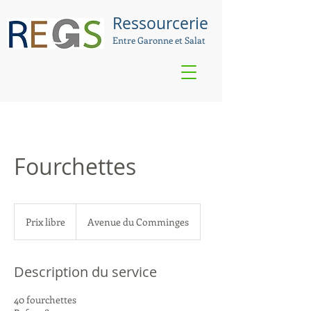
Ressourcerie
Entre Garonne et Salat
Fourchettes
Prix
libre
Prix libre
Avenue du Comminges
Description du service
40 fourchettes