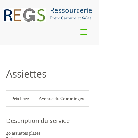
Ressourcerie
Entre Garonne et Salat
Assiettes
Prix
libre
Prix libre
Avenue du Comminges
Description du service
40 assiettes plates