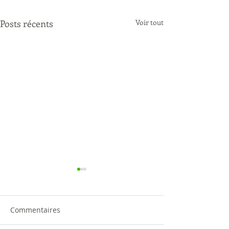
Posts récents
Voir tout
Commentaires
Service civique